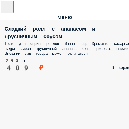
Меню
Сладкий ролл с ананасом и
брусничным соусом
Тесто для спринг роллов, банан, сыр Креметте, сахарна
пудра, сироп Брусничный, ананасы конс., рисовые шарики
Внешний вид товара может отличаться.
290 г.
409 ₽
В корзи