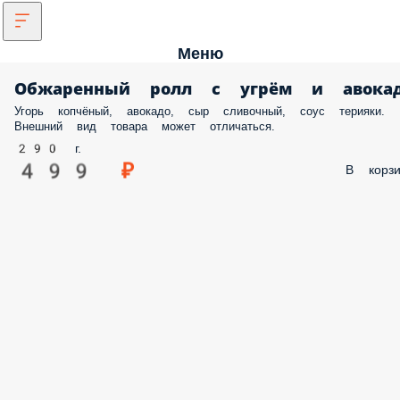
Меню
Обжаренный ролл с угрём и авокадо
Угорь копчёный, авокадо, сыр сливочный, соус терияки. Внешний в
товара может отличаться.
290 г.
499 ₽
В корз