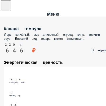
Меню
Канада темпура
Угорь копчёный, сыр сливочный, огурец, кляр, терияки
соус. Внешний вид товара может отличаться.
220 г.
646 ₽
В корзи
Энергетическая ценность
287
калории, ккал.
6
белки, гр.
14