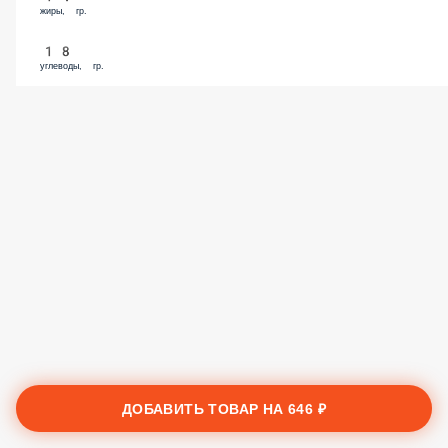
жиры, гр.
18
углеводы, гр.
ДОБАВИТЬ ТОВАР НА
646 ₽