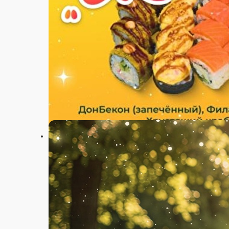
Настройки
25-16-05
Главная
Акции
Отзывы
О нас