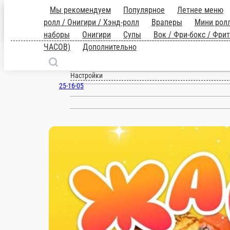
Сыктывкар
ru