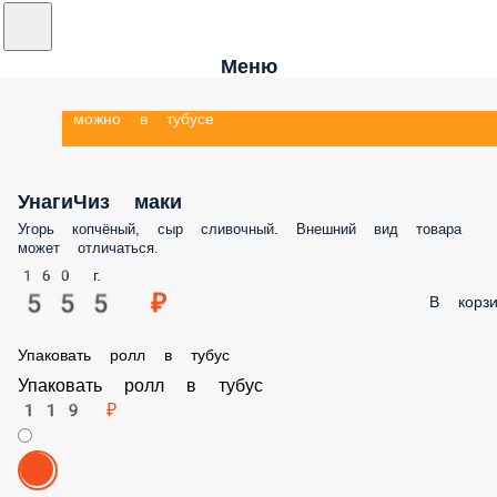
Меню
можно в тубусе
УнагиЧиз маки
Угорь копчёный, сыр сливочный. Внешний вид товара
может отличаться.
160 г.
555 ₽
В корзи
Упаковать ролл в тубус
Упаковать ролл в тубус
119 ₽